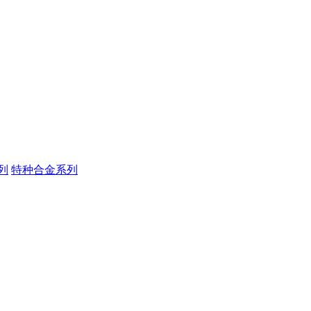
列
特种合金系列