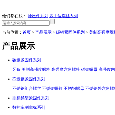
他们都在找：
冲压件系列
多工位螺丝系列
当前位置：
首页
>
产品展示
>
碳钢紧固件系列
>
美制高强度螺
产品展示
碳钢紧固件系列
牙条
美制高强度螺栓
高强度六角螺栓
碳钢螺母
高强度内
不锈钢紧固件系列
不锈钢组合螺丝
不锈钢螺钉
不锈钢螺母
不锈钢外六角螺
非标异型紧固件系列
数控车削非标系列