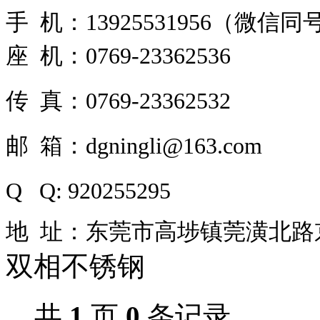
手 机：13925531956（微信同
座 机：0769-23362536
传 真：0769-23362532
邮 箱：dgningli@163.com
Q Q: 920255295
地 址：东莞市高埗镇莞潢北路京
双相不锈钢
共
1
页
0
条记录