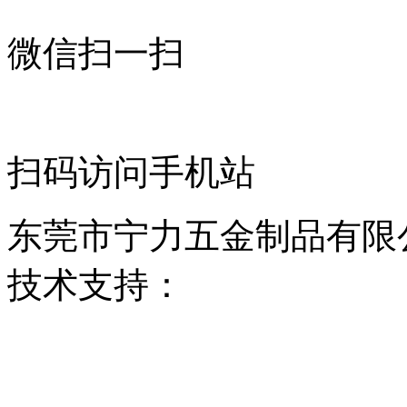
微信扫一扫
扫码访问手机站
东莞市宁力五金制品有限公司 
技术支持：
东莞网站建设
2023048955号