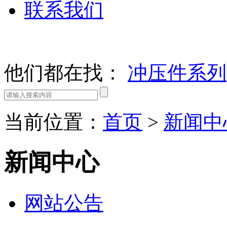
联系我们
他们都在找：
冲压件系列
当前位置：
首页
>
新闻中
新闻中心
网站公告